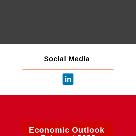
info.dsb@atradius.com
Social Media 
Economic Outlook 
