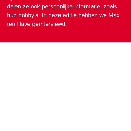
delen ze ook persoonlijke informatie, zoals 
hun hobby's. In deze editie hebben we Max 
ten Have geïnterviewd.
Kun je iets over jezelf vertellen? 