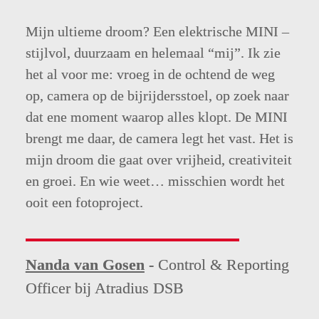
Mijn ultieme droom? Een elektrische MINI – 
stijlvol, duurzaam en helemaal “mij”. Ik zie 
het al voor me: vroeg in de ochtend de weg 
op, camera op de bijrijdersstoel, op zoek naar 
dat ene moment waarop alles klopt. De MINI 
brengt me daar, de camera legt het vast. Het is 
mijn droom die gaat over vrijheid, creativiteit 
en groei. En wie weet… misschien wordt het 
ooit een fotoproject.
Nanda van Gosen
 - 
Control & Reporting 
Officer bij Atradius DSB