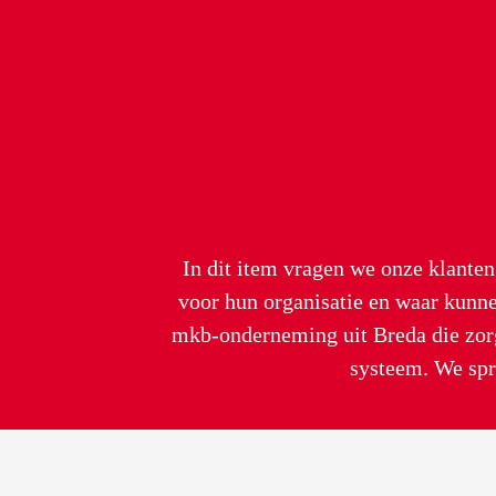
In dit item vragen we onze klante
voor hun organisatie en waar kunne
mkb-onderneming uit Breda die zorgt 
Kun je iets vertellen over Spark? 