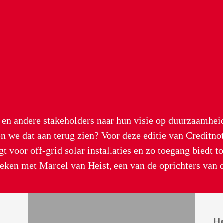
n en andere stakeholders naar hun visie op duurzaamhei
n we dat aan terug zien? Voor deze editie van Creditno
voor off-grid solar installaties en zo toegang biedt tot
Ho