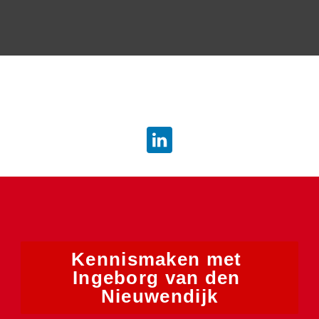
info.dsb@atradius.com
Kennismaken met 
Ingeborg van den 
Nieuwendijk