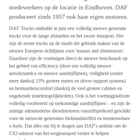
medewerkers op de locatie in Eindhoven. DAF 
produceert sinds 1957 ook haar eigen motoren.
DAF Trucks onthulde in juni een volledig nieuwe generatie 
trucks voor de lange afstanden en het zware transport. Het 
zijn de eerste trucks op de markt die gebruik maken van de 
nieuwe Europese richtlijnen voor 'masses and dimensions'. 
Daardoor zijn de voertuigen direct de nieuwe benchmark op 
het gebied van efficiency (door een volledig nieuwe 
aerodynamica en nieuwe aandrijflijnen), veiligheid (onder 
meer dankzij 33% grotere ramen en driver support systems) 
en bestuurderscomfort (dankzij de veel grotere cabines en 
ongekende instelmogelijkheden). Ook is het voertuigplatform 
volledig voorbereid op toekomstige aandrijflijnen -  en zijn de 
zuinige ultramoderne dieselmotoren vanzelfsprekend geschikt 
voor de nieuwste generaties biobrandstoffen en hernieuwbare 
e-fuels. Dat alles om bij te dragen aan DAF's ambitie om de 
C02-uitstoot van het wegtransport verder te helpen 