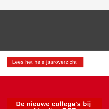
info.dsb@atradius.com
Lees het hele jaaroverzicht 
De nieuwe collega's bij 