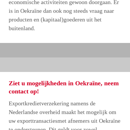
economische activiteiten gewoon doorgaan. Er 
is in Oekraïne dan ook nog steeds vraag naar 
producten en (kapitaal)goederen uit het 
buitenland.
Ziet u mogelijkheden in Oekraïne, neem 
contact op!
Exportkredietverzekering namens de 
Nederlandse overheid maakt het mogelijk om 
uw exporttransactiesmet afnemers uit Oekraïne 
te ondersteunen. Dit geldt voor zowel 