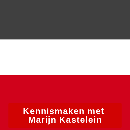
info.dsb@atradius.com
Kennismaken met 
Marijn Kastelein