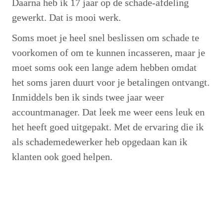
Daarna heb ik 17 jaar op de schade-afdeling 
gewerkt. Dat is mooi werk. 
Soms moet je heel snel beslissen om schade te 
voorkomen of om te kunnen incasseren, maar je 
moet soms ook een lange adem hebben omdat 
het soms jaren duurt voor je betalingen ontvangt. 
Inmiddels ben ik sinds twee jaar weer 
accountmanager. Dat leek me weer eens leuk en 
het heeft goed uitgepakt. Met de ervaring die ik 
als schademedewerker heb opgedaan kan ik 
klanten ook goed helpen. 
Wat is er zo leuk aan jouw functie en 
wellicht iets algemeens over je 
klantenportefeuille? 