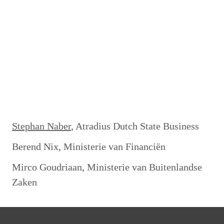
info.dsb@atradius.com
Stephan Naber
, Atradius Dutch State Business
Berend Nix, Ministerie van Financiën
Mirco Goudriaan, Ministerie van Buitenlandse 
Zaken