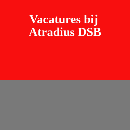
Vacatures bij 
Atradius DSB